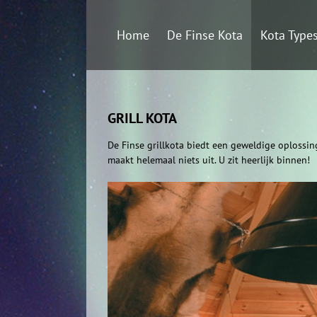
Ga
naar
Home
De Finse Kota
Kota Type
inhoud
GRILL KOTA
De Finse grillkota biedt een geweldige oplossin
maakt helemaal niets uit. U zit heerlijk binnen!