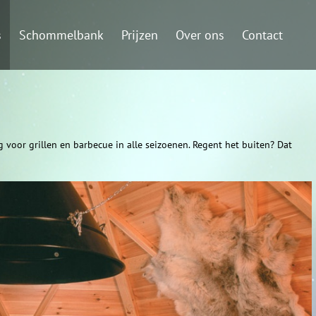
s
Schommelbank
Prijzen
Over ons
Contact
g voor grillen en barbecue in alle seizoenen. Regent het buiten? Dat