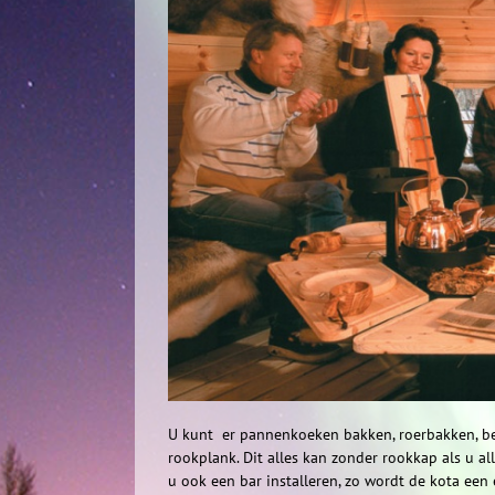
U kunt er pannenkoeken bakken, roerbakken, ber
rookplank. Dit alles kan zonder rookkap als u al
u ook een bar installeren, zo wordt de kota een